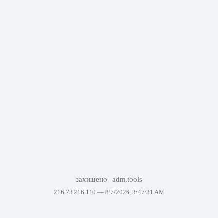
захищено
adm.tools
216.73.216.110 —
8/7/2026, 3:47:31 AM