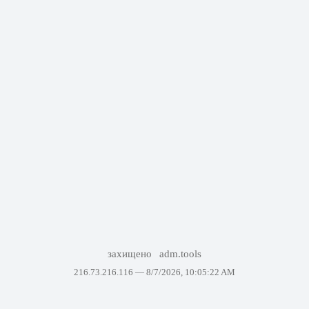
захищено
adm.tools
216.73.216.116 —
8/7/2026, 10:05:22 AM