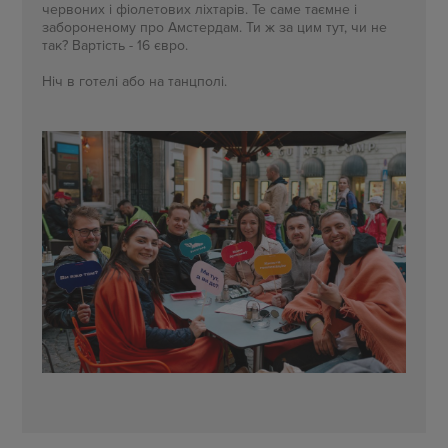
червоних і фіолетових ліхтарів. Те саме таємне і
забороненому про Амстердам. Ти ж за цим тут, чи не
так? Вартість - 16 євро.
Ніч в готелі або на танцполі.