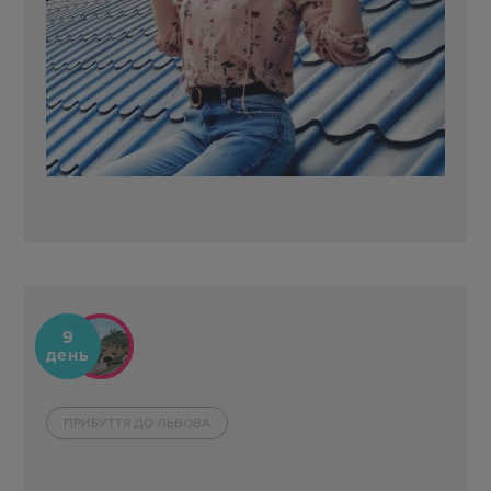
9
день
ПРИБУТТЯ ДО ЛЬВОВА