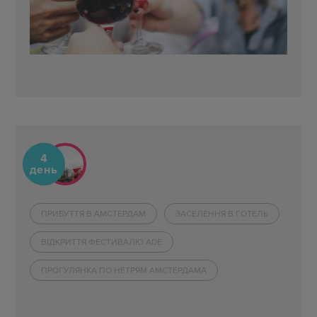
4
день
ПРИБУТТЯ В АМСТЕРДАМ
ЗАСЕЛЕННЯ В ГОТЕЛЬ
ВІДКРИТТЯ ФЕСТИВАЛЮ ADE
ПРОГУЛЯНКА ПО НЕТРЯМ АМСТЕРДАМА