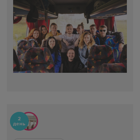
2
день