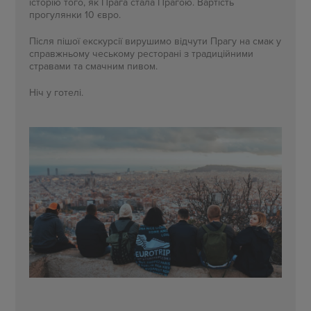
історію того, як Прага стала Прагою. Вартість
прогулянки 10 євро.
Після пішої екскурсії вирушимо відчути Прагу на смак у
справжньому чеському ресторані з традиційними
стравами та смачним пивом.
Ніч у готелі.