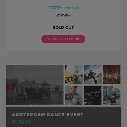
17273₴
акційна ціна
21998
₴
SOLD OUT
У ЛИСТ ОЧІКУВАННЯ
AMSTERDAM DANCE EVENT
30.10.2018