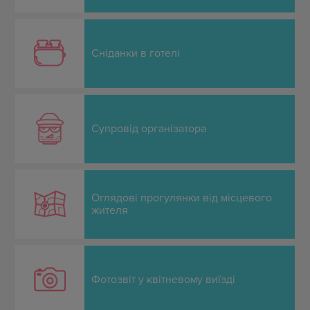
Сніданки в готелі
Супровід організатора
Оглядові прогулянки від місцевого
жителя
Фотозвіт у квітневому виїзді