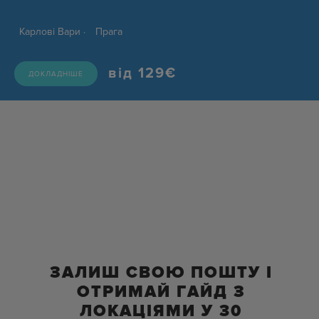
Карлові Вари
Прага
від 129
€
ДОКЛАДНІШЕ
ЗАЛИШ СВОЮ ПОШТУ І
ОТРИМАЙ ГАЙД З
ЛОКАЦІЯМИ У 30