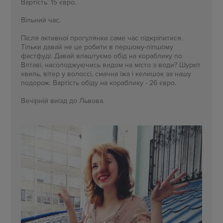
Вартість: 15 євро.
Вільний час.
Після активної прогулянки саме час підкріпитися.
Тільки давай не це робити в першому-ліпшому
фастфуді.
Давай влаштуємо
обід на кораблику по
Влтаві, насолоджуючись видом на місто з води? Шурхіт
хвиль, вітер у волоссі, смачна їжа і келишок за нашу
подорож. Вартість обіду на кораблику - 26 євро.
Вечірній виїзд до Львова.