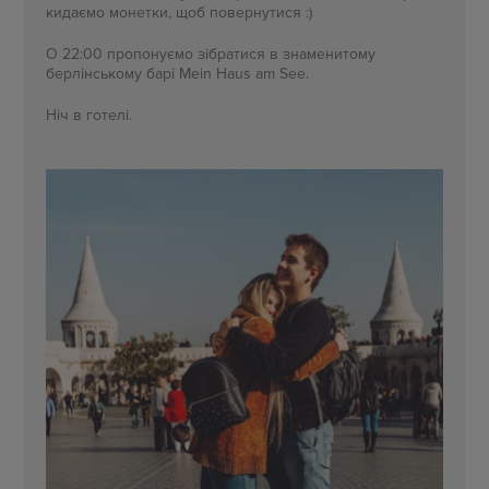
кидаємо монетки, щоб повернутися :)
О 22:00 пропонуємо зібратися в знаменитому
берлінському барі Mein Haus am See.
Ніч в готелі.