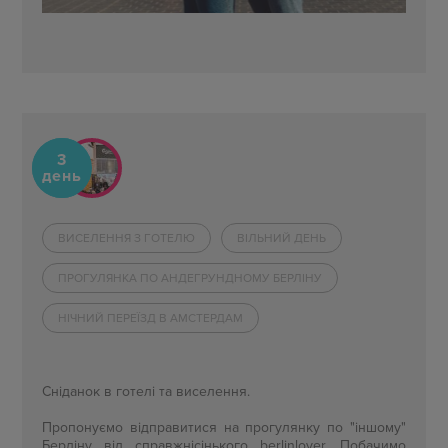
3
день
ВИСЕЛЕННЯ З ГОТЕЛЮ
ВІЛЬНИЙ ДЕНЬ
ПРОГУЛЯНКА ПО АНДЕГРУНДНОМУ БЕРЛІНУ
НІЧНИЙ ПЕРЕЇЗД В АМСТЕРДАМ
Сніданок в готелі та виселення.
Пропонуємо відправитися на прогулянку по "іншому"
Берліну від справжнісінького berlinlover. Побачимо