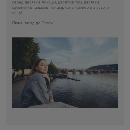
серед десятків локацій, десятків тим, десятків
музикантів, діджеїв, танцюристів і спікерів з усього
світу!
Пізній виїзд до Праги.