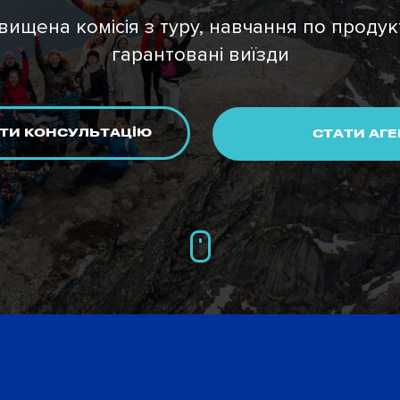
вищена комісія з туру, навчання по продук
гарантовані виїзди
ТИ КОНСУЛЬТАЦІЮ
СТАТИ АГ