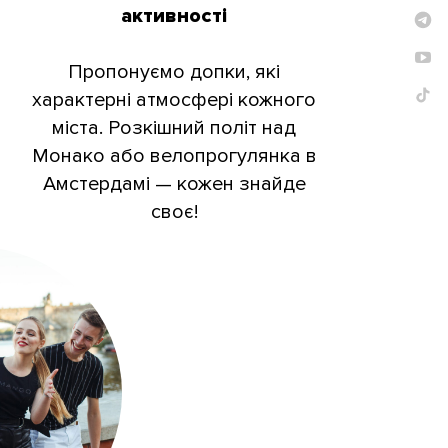
активності
Пропонуємо допки, які
характерні атмосфері кожного
міста. Розкішний політ над
Монако або велопрогулянка в
Амстердамі — кожен знайде
своє!