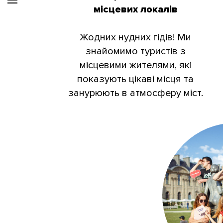
місцевих локалів
Жодних нудних гідів! Ми
знайомимо туристів з
місцевими жителями, які
показують цікаві місця та
занурюють в атмосферу міст.