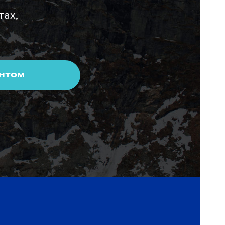
тах,
ЕНТОМ