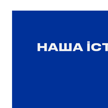
НАША ІС