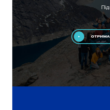
Під
ОТРИМА