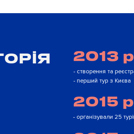
2013 р
ТОРІЯ
- створення та реєстр
- перший тур з Києва
2015 р
- організували 25 турі