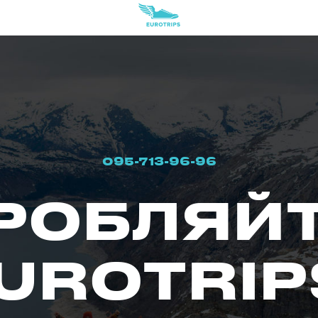
095-713-96-96
РОБЛЯЙТ
UROTRIP