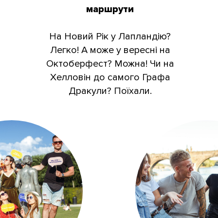
маршрути
На Новий Рік у Лапландію?
Легко! А може у вересні на
Октоберфест? Можна! Чи на
Хелловін до самого Графа
Дракули? Поїхали.