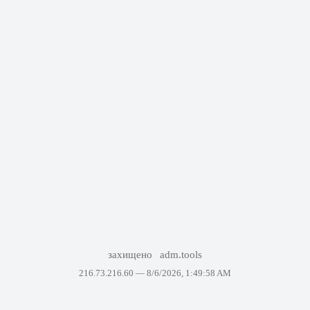
захищено
adm.tools
216.73.216.60 —
8/6/2026, 1:49:58 AM