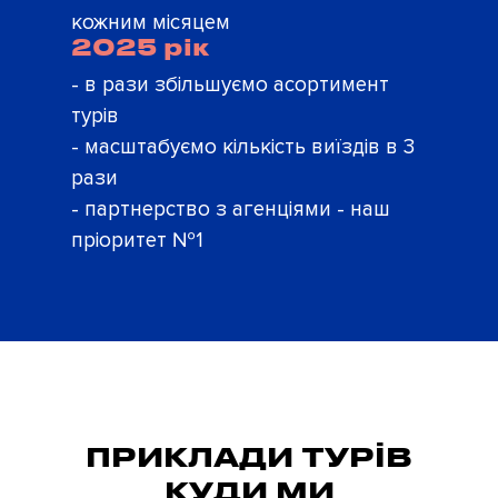
кожним місяцем
2025 рік
- в рази збільшуємо асортимент
турів
- масштабуємо кількість виїздів в 3
рази
- партнерство з агенціями - наш
пріоритет №1
ПРИКЛАДИ ТУРІВ
КУДИ МИ