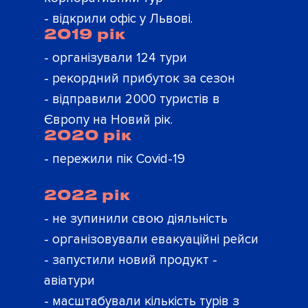
- відкрили офіс у Львові.
2019 рік
- організували 124 тури
- рекордний прибуток за сезон
- відправили 2 000 туристів в
Європу на Новий рік.
2020 рік
- пережили пік Covid-19
2022 рік
- не зупинили свою діяльність
- організовували евакуаційні рейси
- запустили новий продукт -
авіатури
- масштабували кількість турів з