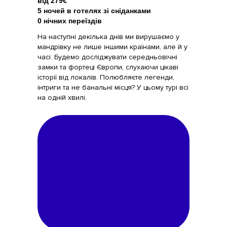
від 279€
5 ночей в готелях зі сніданками
0 нічних переїздів
На наступні декілька днів ми вирушаємо у
мандрівку не лише іншими країнами, але й у
часі. Будемо досліджувати середньовічні
замки та фортеці Європи, слухаючи цікаві
історії від локалів. Полюбляєте легенди,
інтриги та не банальні місця? У цьому турі всі
на одній хвилі.