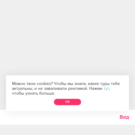
Можно твои cookies? Чтобы мы знали, какие туры тебе
актуальны, и не заваливали рекламой. Нажми
тут
,
чтобы узнать больше.
ОК
Вхід
ОСТАВЬ СВОЮ ПОЧТУ И