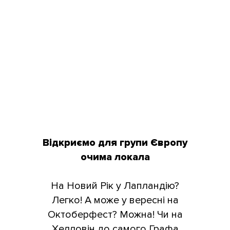
Відкриємо для групи Європу
очима локала
На Новий Рік у Лапландію?
Легко! А може у вересні на
Октоберфест? Можна! Чи на
Хелловін до самого Графа