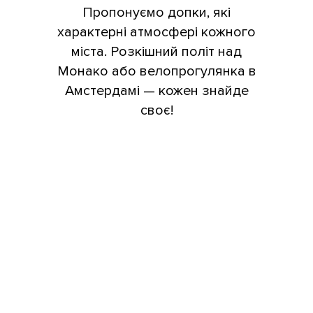
Пропонуємо допки, які
характерні атмосфері кожного
міста. Розкішний політ над
Монако або велопрогулянка в
Амстердамі — кожен знайде
своє!