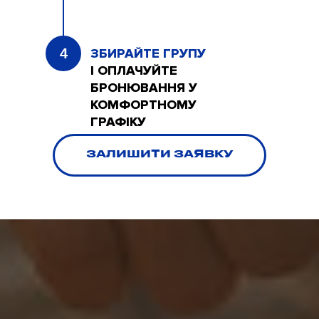
4
ЗБИРАЙТЕ ГРУПУ
І ОПЛАЧУЙТЕ
БРОНЮВАННЯ У
КОМФОРТНОМУ
ГРАФІКУ
ЗАЛИШИТИ ЗАЯВКУ