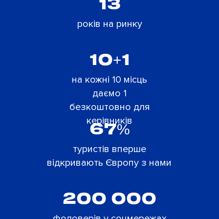
13
років на ринку
ИСКАТЬ
СКИНУТЬ ФИЛЬТРЫ
10+1
на кожні 10 місць
даємо 1
безкоштовно для
керівників
67%
туристів вперше
відкривають Європу з нами
200 000
фоловерів у соцмережах