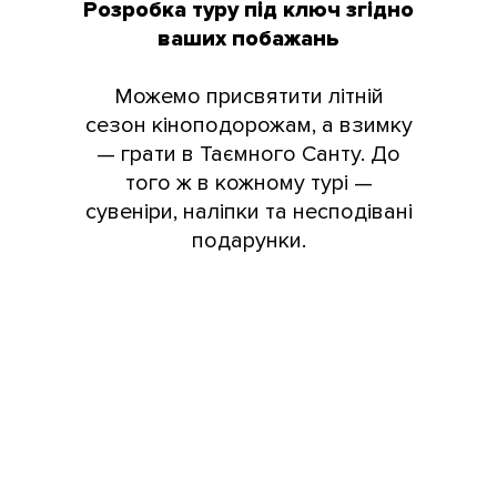
Розробка туру під ключ згідно
ваших побажань
Можемо присвятити літній
сезон кіноподорожам, а взимку
— грати в Таємного Санту. До
того ж в кожному турі —
сувеніри, наліпки та несподівані
подарунки.