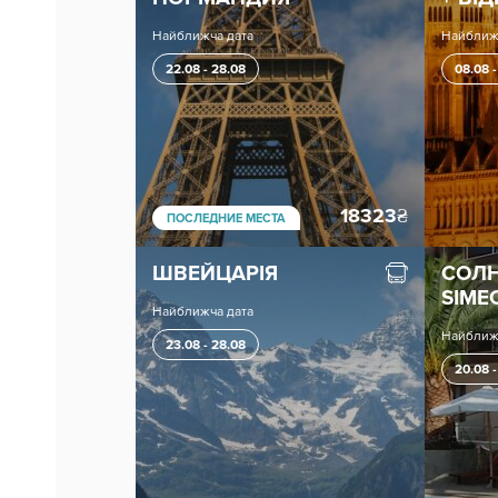
Найближча дата
Найближ
22.08 - 28.08
08.08 -
18323
₴
ПОСЛЕДНИЕ МЕСТА
ШВЕЙЦАРІЯ
СОЛН
SIME
Найближча дата
Найближ
23.08 - 28.08
20.08 -