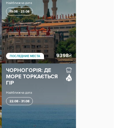
Найближча дата
19.08 - 23.08
9398
₴
ПОСЛЕДНИЕ МЕСТА
ЧОРНОГОРІЯ: ДЕ
МОРЕ ТОРКАЄТЬСЯ
ГІР
Найближча дата
22.08 - 31.08