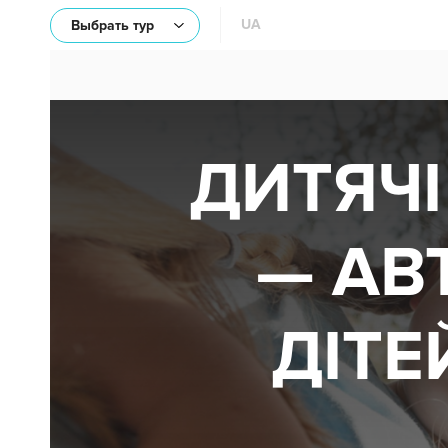
UA
Выбрать тур
ДИТЯЧІ
— АВ
ДІТЕ