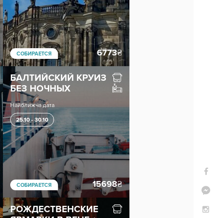
6773
₴
СОБИРАЕТСЯ
БАЛТИЙСКИЙ КРУИЗ
БЕЗ НОЧНЫХ
Найближча дата
25.10 - 30.10
15698
₴
СОБИРАЕТСЯ
РОЖДЕСТВЕНСКИЕ