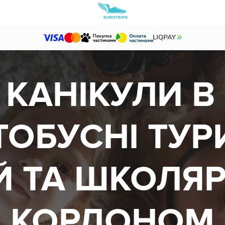
 КАНІКУЛИ В
ТОБУСНІ ТУР
Й ТА ШКОЛЯР
КОРДОНОМ