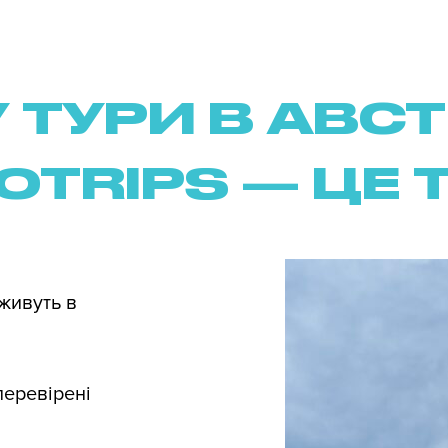
 ТУРИ В АВСТ
OTRIPS — ЦЕ 
 живуть в
перевірені