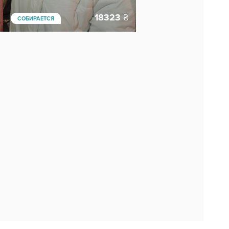
18323
₴
СОБИРАЕТСЯ