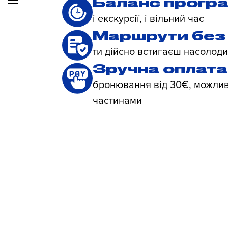
Баланс прогр
і екскурсії, і вільний час
Маршрути без 
ти дійсно встигаєш насолоди
Зручна оплата
бронювання від 30€, можлив
частинами