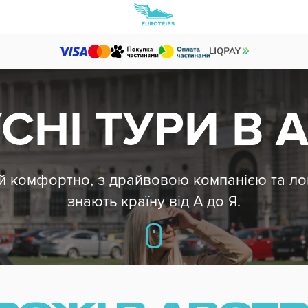
СНІ ТУРИ В 
 комфортно, з драйвовою компанією та лок
знають країну від А до Я.