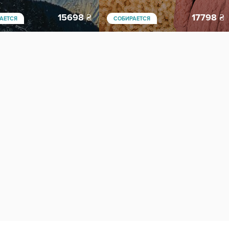
15698
₴
17798
₴
АЕТСЯ
СОБИРАЕТСЯ