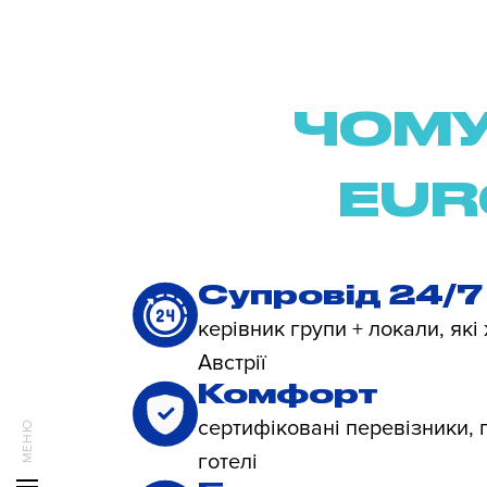
ЧОМУ
EUR
Супровід 24/7
керівник групи + локали, які
Австрії
Комфорт
сертифіковані перевізники, 
готелі