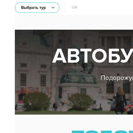
UA
Выбрать тур
АВТОБУ
Подорожуй