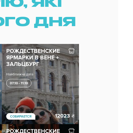
Ю, ЯКІ
ОГО ДНЯ
РОЖДЕСТВЕНСКИЕ
ЯРМАРКИ В ВЕНЕ +
ЗАЛЬЦБУРГ
Найближча дата
07.10 - 11.10
12023
₴
СОБИРАЕТСЯ
РОЖДЕСТВЕНСКИЕ