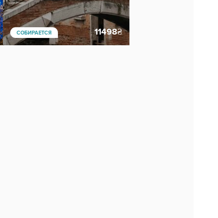
11498
₴
СОБИРАЕТСЯ