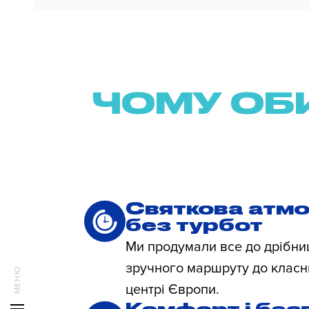
ЧОМУ ОБ
Святкова атм
без турбот
Ми продумали все до дрібни
зручного маршруту до класн
центрі Європи.
Комфорт і без