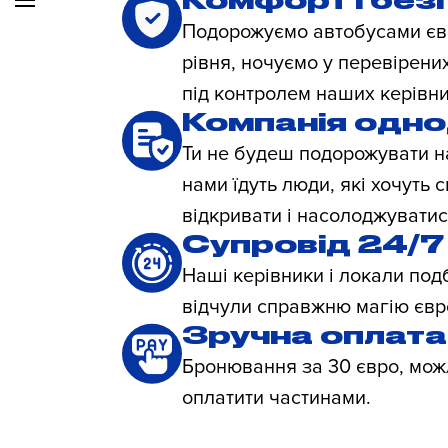
Подорожуємо автобусами єв
рівня, ночуємо у перевірених
під контролем наших керівни
Компанія одно
Ти не будеш подорожувати н
нами їдуть люди, які хочуть 
відкривати і насолоджуватис
Супровід 24/7
Наші керівники і локали под
відчули справжню магію євр
Зручна оплата
Бронювання за 30 євро, мож
оплатити частинами.