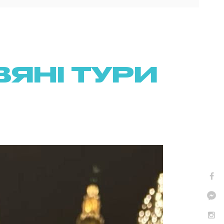
ЯНІ ТУРИ