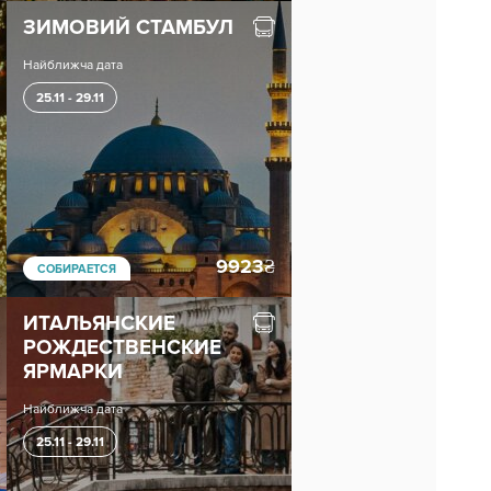
ЗИМОВИЙ СТАМБУЛ
Найближча дата
25.11 - 29.11
9923
₴
СОБИРАЕТСЯ
ИТАЛЬЯНСКИЕ
РОЖДЕСТВЕНСКИЕ
ЯРМАРКИ
Найближча дата
25.11 - 29.11