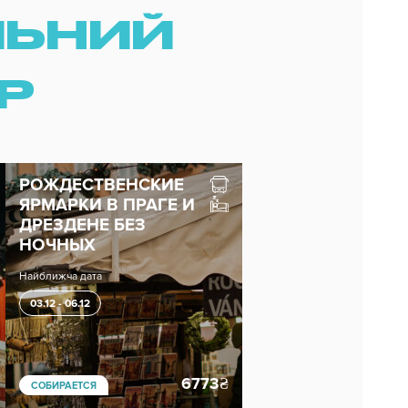
ЛЬНИЙ
Р
РОЖДЕСТВЕНСКИЕ
ЯРМАРКИ В ПРАГЕ И
ДРЕЗДЕНЕ БЕЗ
НОЧНЫХ
Найближча дата
03.12 - 06.12
6773
₴
СОБИРАЕТСЯ