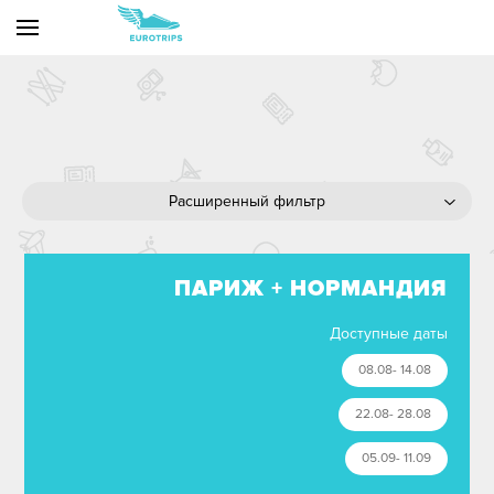
или выберите один/несколько параметров:
Расширенный фильтр
ПАРИЖ + НОРМАНДИЯ
или выберите один/несколько параметров:
Доступные даты
08.08- 14.08
Транспорт
22.08- 28.08
Тематика
05.09- 11.09