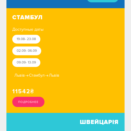
СТАМБУЛ
Доступные даты
19.08- 23.08
02.09- 06.09
09.09- 13.09
Львів
Стамбул
Львів
11542
₴
ПОДРОБНЕЕ
ШВЕЙЦАРІЯ