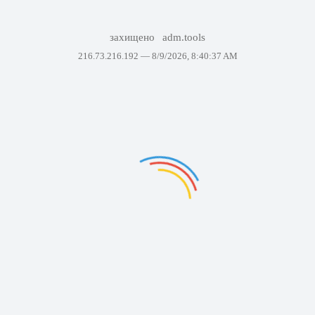
захищено
adm.tools
216.73.216.192 —
8/9/2026, 8:40:37 AM