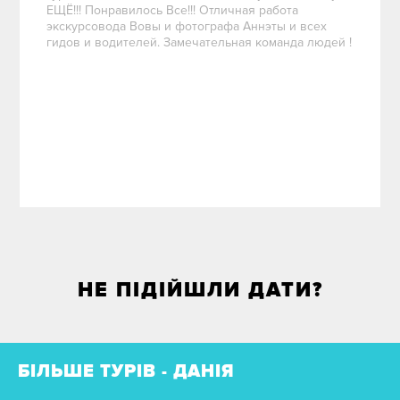
ЕЩЁ!!! Понравилось Все!!! Отличная работа
экскурсовода Вовы и фотографа Аннэты и всех
гидов и водителей. Замечательная команда людей !
НЕ ПІДІЙШЛИ ДАТИ?
БІЛЬШЕ ТУРІВ - ДАНІЯ