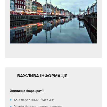
ВАЖЛИВА ІНФОРМАЦІЯ
Хвилинка бюрократії:
Авіа-перевізник - Wizz Air;
Розмір багажу - ручна поклажа;