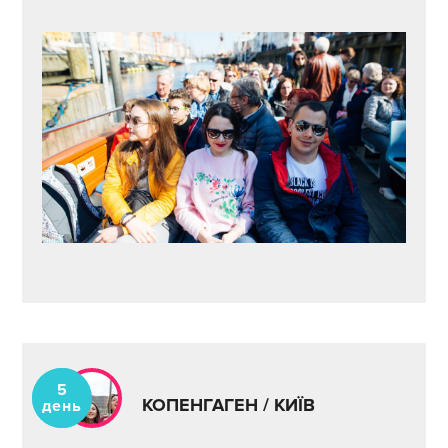
5
КОПЕНГАГЕН / КИЇВ
день