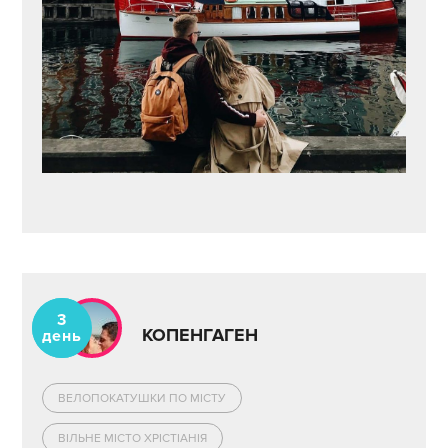
3
КОПЕНГАГЕН
день
ВЕЛОПОКАТУШКИ ПО МІСТУ
ВІЛЬНЕ МІСТО ХРІСТІАНІЯ