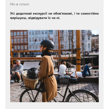
Ніч в готелі.
Усі додаткові екскурсії не обов'язкові, і ти самостійно
вирішуєш, відвідувати їх чи ні.