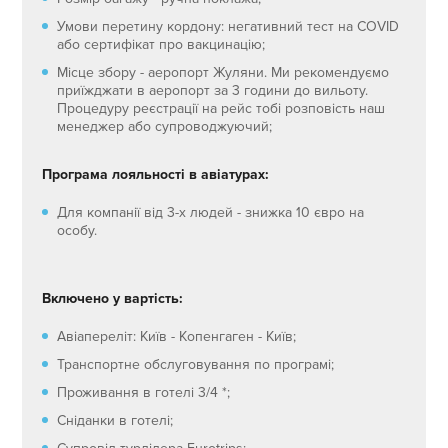
Умови перетину кордону: негативний тест на COVID
або сертифікат про вакцинацію;
Місце збору - аеропорт Жуляни. Ми рекомендуємо
приїжджати в аеропорт за 3 години до вильоту.
Процедуру реєстрації на рейс тобі розповість наш
менеджер або супроводжуючий;
Програма лояльності в авіатурах:
Для компанії від 3-х людей - знижка 10 євро на
особу.
Включено у вартість:
Авіапереліт: Київ - Копенгаген - Київ;
Транспортне обслуговування по програмі;
Проживання в готелі 3/4 *;
Сніданки в готелі;