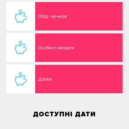
Обід і вечеря
Особисті витрати
Допки
ДОСТУПНІ ДАТИ