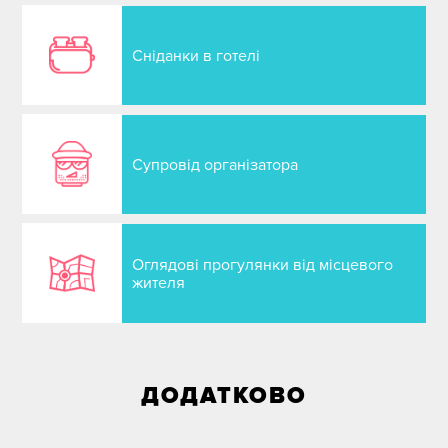
Сніданки в готелі
Супровід організатора
Оглядові прогулянки від місцевого
жителя
ДОДАТКОВО