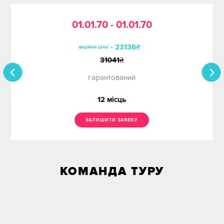
01.01.70 - 01.01.70
- 23136₴
акційна ціна
31041
₴
гарантований
12
місць
ЗАЛИШИТИ ЗАЯВКУ
КОМАНДА ТУРУ