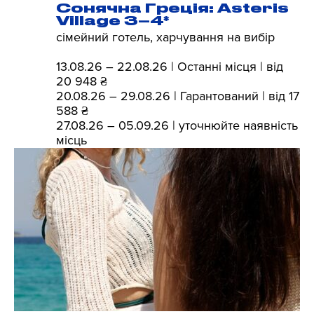
Сонячна Греція: Asteris
Village 3–4*
сімейний готель, харчування на вибір
13.08.26 – 22.08.26 | Останні місця | від
20 948 ₴
20.08.26 – 29.08.26 | Гарантований | від 17
588 ₴
27.08.26 – 05.09.26 | уточнюйте наявність
місць