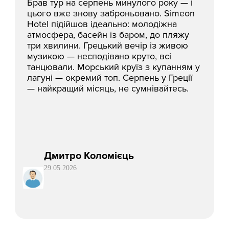
Брав тур на серпень минулого року — і
цього вже знову заброньовано. Simeon
Hotel підійшов ідеально: молодіжна
атмосфера, басейн із баром, до пляжу
три хвилини. Грецький вечір із живою
музикою — несподівано круто, всі
танцювали. Морський круїз з купанням у
лагуні — окремий топ. Серпень у Греції
— найкращий місяць, не сумнівайтесь.
Дмитро Коломієць
29.05.2026