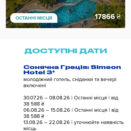
17866
₴
ОСТАННІ МІСЦЯ
ДОСТУПНІ ДАТИ
Сонячна Греція: Simeon
Hotel 3*
молодіжний готель, сніданки та вечері
включені
30.07.26 – 08.08.26 | Останні місця | від
38 588 ₴
06.08.26 – 15.08.26 | Останні місця | від
38 588 ₴
13.08.26 – 22.08.26 | уточнюйте наявність
місць