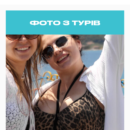
ФОТО З ТУРІВ