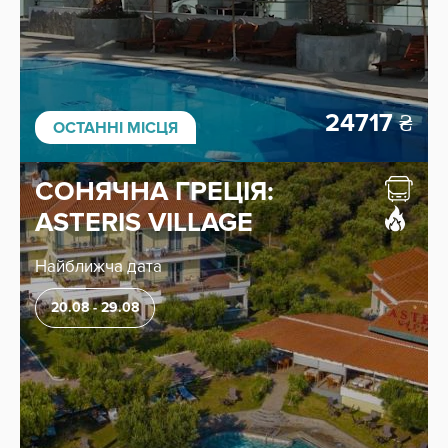
ШУКАТИ
СКИНУТИ ФІЛЬТРИ
24717
₴
ОСТАННІ МІСЦЯ
СОНЯЧНА ГРЕЦІЯ:
ASTERIS VILLAGE
Найближча дата
20.08 - 29.08