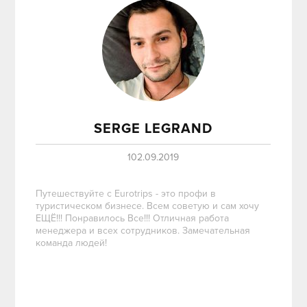
SERGE LEGRAND
102.09.2019
Путешествуйте с Eurotrips - это профи в
туристическом бизнесе. Всем советую и сам хочу
ЕЩЁ!!! Понравилось Все!!! Отличная работа
менеджера и всех сотрудников. Замечательная
команда людей!