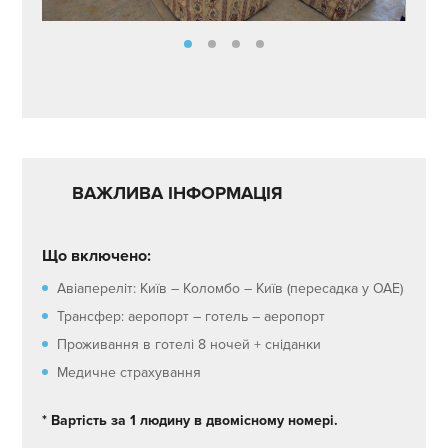
ВАЖЛИВА ІНФОРМАЦІЯ
Що включено:
Авіапереліт: Київ – Коломбо – Київ (пересадка у ОАЕ)
Трансфер: аеропорт – готель – аеропорт
Проживання в готелі 8 ночей + сніданки
Медичне страхування
* Вартість за 1 людину в двомісному номері.