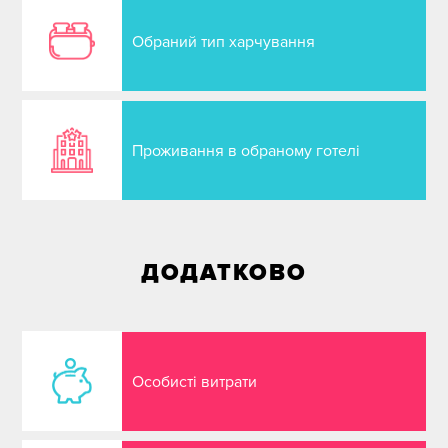
Обраний тип харчування
Проживання в обраному готелі
ДОДАТКОВО
Особисті витрати