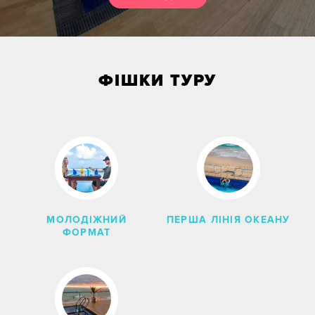
Ціна
Дати з
до
Без нічних переїздів
ФІШКИ ТУРУ
МОЛОДІЖНИЙ
ПЕРША ЛІНІЯ ОКЕАНУ
Свята
ФОРМАТ
Місяць
Сезон