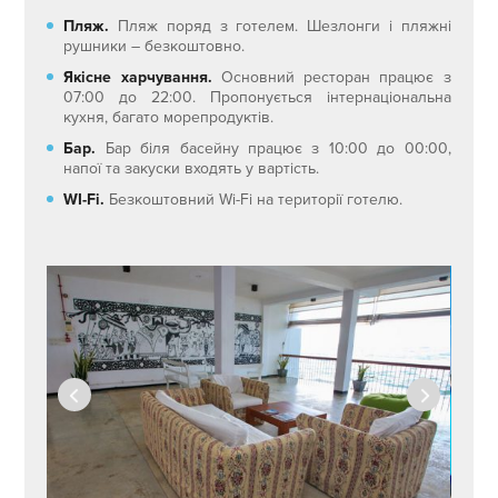
Пляж.
Пляж поряд з готелем. Шезлонги і пляжні
рушники – безкоштовно.
Якісне харчування.
Основний ресторан працює з
07:00 до 22:00. Пропонується інтернаціональна
кухня, багато морепродуктів.
Бар.
Бар біля басейну працює з 10:00 до 00:00,
напої та закуски входять у вартість.
WI-Fi.
Безкоштовний Wi-Fi на території готелю.