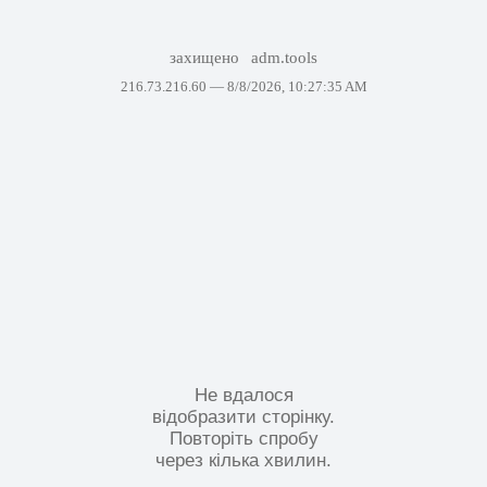
захищено
adm.tools
216.73.216.60 —
8/8/2026, 10:27:35 AM
Не вдалося
відобразити сторінку.
Повторіть спробу
через кілька хвилин.