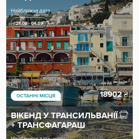
Найближча дата
28.08 - 04.09
18902
₴
ОСТАННІ МІСЦЯ
ВІКЕНД У ТРАНСИЛЬВАНІЇ
+ ТРАНСФАГАРАШ
Найближча дата