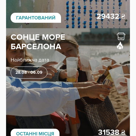
29432
₴
ГАРАНТОВАНИЙ
СОНЦЕ МОРЕ
БАРСЕЛОНА
Найближча дата
28.08 - 06.09
31538
₴
ОСТАННІ МІСЦЯ