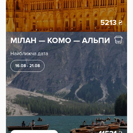
5213
₴
МІЛАН — КОМО — АЛЬПИ
Найближча дата
16.08 - 21.08