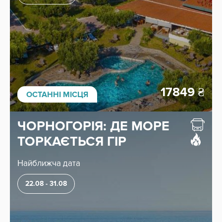
17849
₴
ОСТАННІ МІСЦЯ
ЧОРНОГОРІЯ: ДЕ МОРЕ
ТОРКАЄТЬСЯ ГІР
Найближча дата
22.08 - 31.08