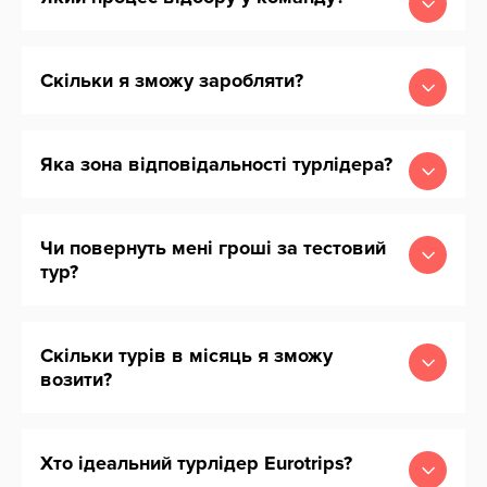
Скільки я зможу заробляти?
Яка зона відповідальності турлідера?
Чи повернуть мені гроші за тестовий
тур?
Скільки турів в місяць я зможу
возити?
Хто ідеальний турлідер Eurotrips?