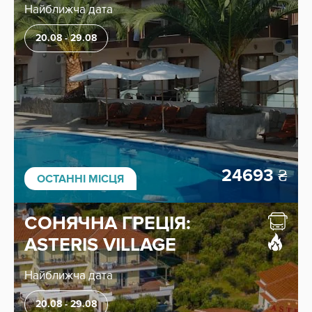
Найближча дата
20.08 - 29.08
24693
₴
ОСТАННІ МІСЦЯ
СОНЯЧНА ГРЕЦІЯ:
ASTERIS VILLAGE
Найближча дата
20.08 - 29.08