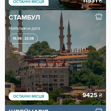
11531
₴
ОСТАННІ МІСЦЯ
СТАМБУЛ
Найближча дата
19.08 - 23.08
9425
₴
ОСТАННІ МІСЦЯ