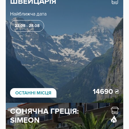
ШВЕЙЦАРІЯ
Найближча дата
23.08 - 28.08
14690
₴
ОСТАННІ МІСЦЯ
СОНЯЧНА ГРЕЦІЯ:
SIMEON