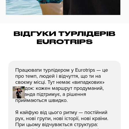
Данка
19.02.2025
ВІДГУКИ ТУРЛІДЕРІВ
EUROTRIPS
Працювати турлідером у Eurotrips — це
про темп, людей і відчуття, що ти на
своєму місці. Тут немає «випадкових»
поїздок: кожен маршрут продуманий,
команда підтримує, а рішення
приймаються швидко.
Я кайфую від цього ритму — постійний
рух, нові групи, нові історії, нові країни.
При цьому відчувається структура: