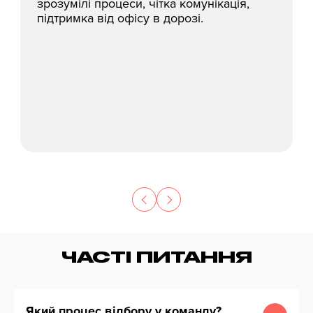
зрозумілі процеси, чітка комунікація,
підтримка від офісу в дорозі.
ЧАСТІ ПИТАННЯ
Який процес відбору у команду?