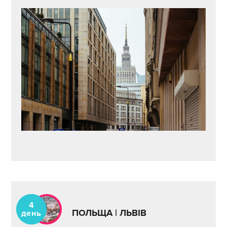
4
ПОЛЬЩА | ЛЬВІВ
день