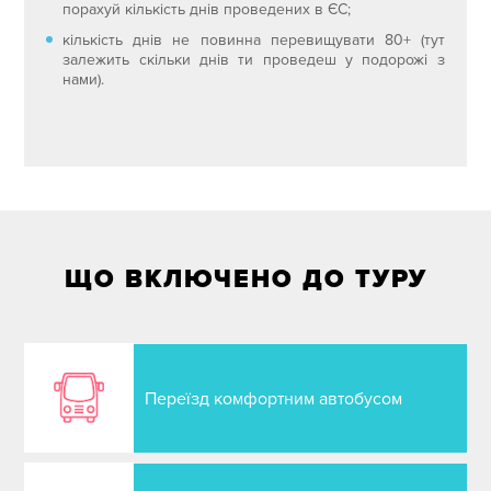
порахуй кількість днів проведених в ЄС;
кількість днів не повинна перевищувати 80+ (тут
залежить скільки днів ти проведеш у подорожі з
нами).
ЩО ВКЛЮЧЕНО ДО ТУРУ
Переїзд комфортним автобусом