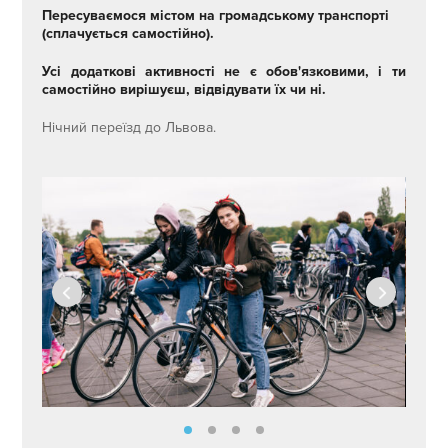
Пересуваємося містом на громадському транспорті
(сплачується самостійно).
Усі додаткові активності не є обов'язковими, і ти
самостійно вирішуєш, відвідувати їх чи ні.
Нічний переїзд до Львова.