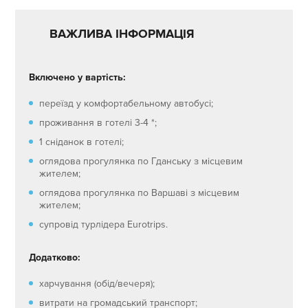
ВАЖЛИВА ІНФОРМАЦІЯ
Включено у вартість:
переїзд у комфортабельному автобусі;
проживання в готелі 3-4 *;
1 сніданок в готелі;
оглядова прогулянка по Гданську з місцевим
жителем;
оглядова прогулянка по Варшаві з місцевим
жителем;
супровід турлідера Eurotrips.
Додатково:
харчування (обід/вечеря);
витрати на громадський транспорт;