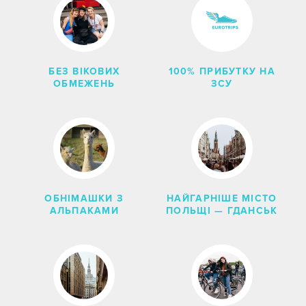
ШУКАТИ
СКИНУТИ ФІЛЬТРИ
БЕЗ ВІКОВИХ
100% ПРИБУТКУ НА
ОБМЕЖЕНЬ
ЗСУ
ОБНІМАШКИ З
НАЙГАРНІШЕ МІСТО
АЛЬПАКАМИ
ПОЛЬЩІ — ГДАНСЬК