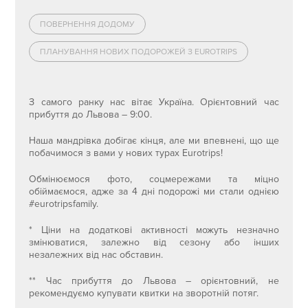
ПОВЕРНЕННЯ ДОДОМУ
ПЛАНУВАННЯ НОВИХ ПОДОРОЖЕЙ З EUROTRIPS
З самого ранку нас вітає Україна. Орієнтовний час
прибуття до Львова – 9:00.
Наша мандрівка добігає кінця, але ми впевнені, що ще
побачимося з вами у нових турах Eurotrips!
Обмінюємося фото, соцмережами та міцно
обіймаємося, адже за 4 дні подорожі ми стали однією
#eurotripsfamily.
* Ціни на додаткові активності можуть незначно
змінюватися, залежно від сезону або інших
незалежних від нас обставин.
** Час прибуття до Львова – орієнтовний, не
рекомендуємо купувати квитки на зворотній потяг.