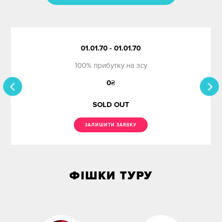
Ціна
Дати з
до
01.01.70 - 01.01.70
Без нічних переїздів
100% прибутку на зсу
0
₴
SOLD OUT
ЗАЛИШИТИ ЗАЯВКУ
Свята
ФІШКИ ТУРУ
Місяць
Сезон