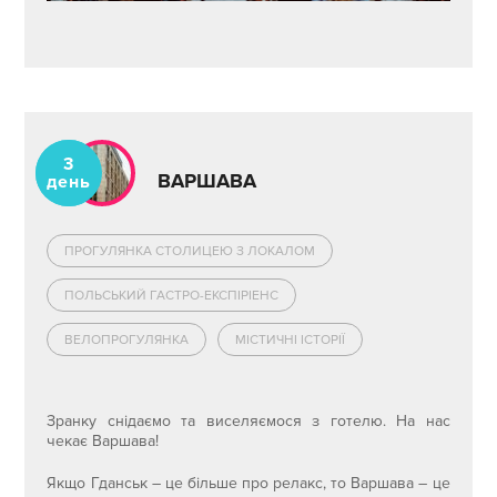
3
ВАРШАВА
день
ПРОГУЛЯНКА СТОЛИЦЕЮ З ЛОКАЛОМ
ПОЛЬСЬКИЙ ГАСТРО-ЕКСПІРІЕНС
ВЕЛОПРОГУЛЯНКА
МІСТИЧНІ ІСТОРІЇ
Зранку снідаємо та виселяємося з готелю. На нас
чекає Варшава!
Якщо Гданськ – це більше про релакс, то Варшава – це