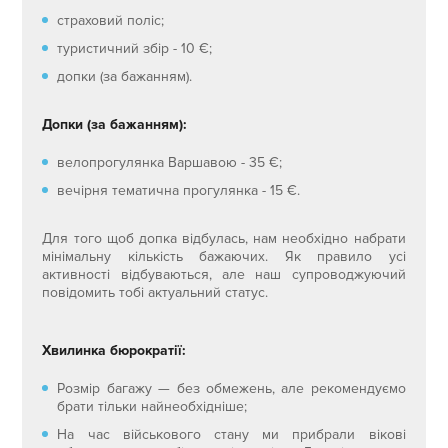
страховий поліс;
туристичний збір - 10 €;
допки (за бажанням).
Допки (за бажанням):
велопрогулянка Варшавою - 35 €;
вечірня тематична прогулянка - 15 €.
Для того щоб допка відбулась, нам необхідно набрати
мінімальну кількість бажаючих. Як правило усі
активності відбуваються, але наш супроводжуючий
повідомить тобі актуальний статус.
Хвилинка бюрократії:
Розмір багажу — без обмежень, але рекомендуємо
брати тільки найнеобхідніше;
На час військового стану ми прибрали вікові