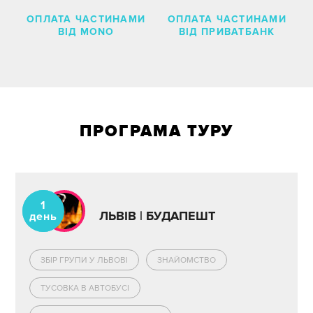
ОПЛАТА ЧАСТИНАМИ
ОПЛАТА ЧАСТИНАМИ
ВІД MONO
ВІД ПРИВАТБАНК
ПРОГРАМА ТУРУ
1
ЛЬВІВ | БУДАПЕШТ
день
ЗБІР ГРУПИ У ЛЬВОВІ
ЗНАЙОМСТВО
ТУСОВКА В АВТОБУСІ