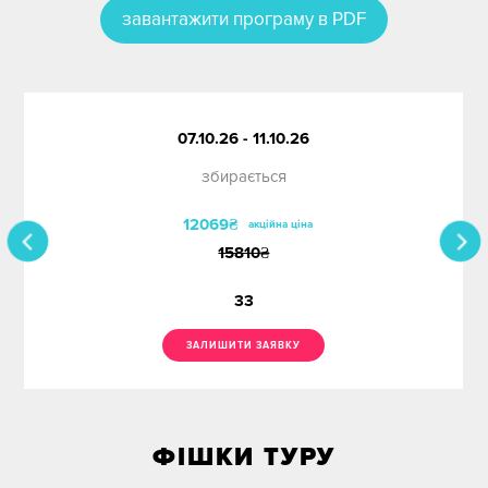
завантажити програму в PDF
07.10.26 - 11.10.26
збирається
12069₴
акційна ціна
15810
₴
33
ЗАЛИШИТИ ЗАЯВКУ
ФІШКИ ТУРУ