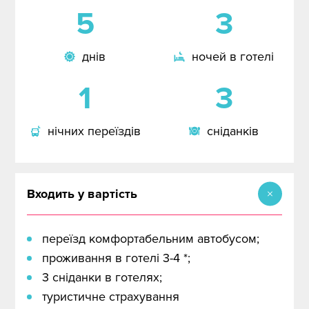
5
3
ШУКАТИ
СКИНУТИ ФІЛЬТРИ
днів
ночей в готелі
1
3
нічних переїздів
сніданків
Входить у вартість
переїзд комфортабельним автобусом;
проживання в готелі 3-4 *;
3 сніданки в готелях;
туристичне страхування