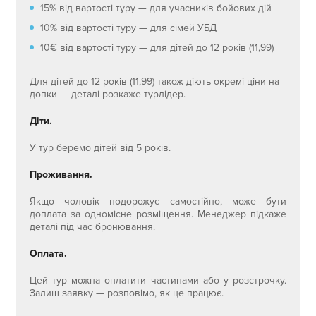
15% від вартості туру — для учасників бойових дій
10% від вартості туру — для сімей УБД
10€ від вартості туру — для дітей до 12 років (11,99)
Для дітей до 12 років (11,99) також діють окремі ціни на
допки — деталі розкаже турлідер.
Діти.
У тур беремо дітей від 5 років.
Проживання.
Якщо чоловік подорожує самостійно, може бути
доплата за одномісне розміщення. Менеджер підкаже
деталі під час бронювання.
Оплата.
Цей тур можна оплатити частинами або у розстрочку.
Залиш заявку — розповімо, як це працює.