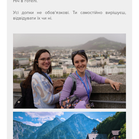
Ніч в готелі.
Усі допки не обов'язкові. Ти самостійно вирішуєш,
відвідувати їх чи ні.