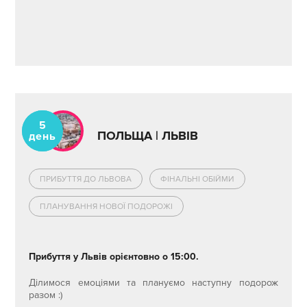
5
ПОЛЬЩА | ЛЬВІВ
день
ПРИБУТТЯ ДО ЛЬВОВА
ФІНАЛЬНІ ОБІЙМИ
ПЛАНУВАННЯ НОВОЇ ПОДОРОЖІ
Прибуття у Львів орієнтовно о 15:00.
Ділимося емоціями та плануємо наступну подорож
разом :)