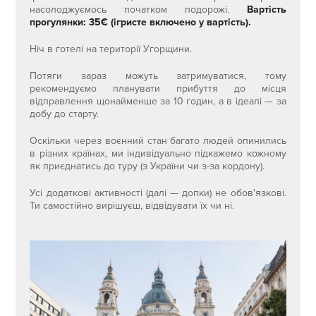
насолоджуємось початком подорожі.
Вартість
прогулянки: 35€ (ігристе включено у вартість).
Ніч в готелі на території Угорщини.
Потяги зараз можуть затримуватися, тому
рекомендуємо планувати прибуття до місця
відправлення щонайменше за 10 годин, а в ідеалі — за
добу до старту.
Оскільки через воєнний стан багато людей опинились
в різних країнах, ми індивідуально підкажемо кожному
як приєднатись до туру (з України чи з-за кордону).
Усі додаткові активності (далі — допки) не обов'язкові.
Ти самостійно вирішуєш, відвідувати їх чи ні.