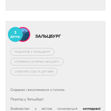
3
ЗАЛЬЦБУРГ
день
ПОДОРОЖ У ЗАЛЬЦБУРГ
СПРАВЖНІ ЦУКЕРКИ «МОЦАРТ»
СУВЕНІРИ СОБІ ТА ДРУЗЯМ
Снідаємо і виселяємося з готелю.
Переїзд у Зальцбург.
Знайомство з містом починається
з
оглядової