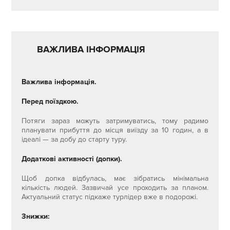
ВАЖЛИВА ІНФОРМАЦІЯ
Важлива інформація.
Перед поїздкою.
Потяги зараз можуть затримуватись, тому радимо
планувати прибуття до місця виїзду за 10 годин, а в
ідеалі — за добу до старту туру.
Додаткові активності (допки).
Щоб допка відбулась, має зібратись мінімальна
кількість людей. Зазвичай усе проходить за планом.
Актуальний статус підкаже турлідер вже в подорожі.
Знижки: