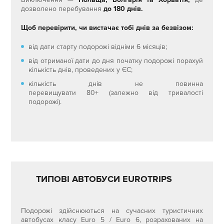
дозволено перебування
до 180 днів.
Щоб перевірити, чи вистачає тобі днів за безвізом:
від дати старту подорожі відніми 6 місяців;
від отриманої дати до дня початку подорожі порахуй
кількість днів, проведених у ЄС;
кількість днів не повинна
перевищувати 80+ (залежно від тривалості
подорожі).
ТИПОВІ АВТОБУСИ EUROTRIPS
Подорожі здійснюються на сучасних туристичних
автобусах класу Euro 5 / Euro 6, розрахованих на